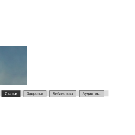
Статьи
Здоровье
Библиотека
Аудиотека
Репортажи
Петрова
Интервью
Израиль 2014
Усыновление
Образование
С