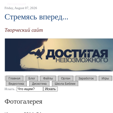
Авторизация
Friday, August 07, 2026
Стремясь вперед...
Творческий сайт
Главная
Блог
Файлы
Орлан
Заработок
Игры
Видеотека
Дискотека
Школа Библии
Искать...
Фотогалерея