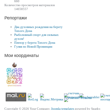
660
Количество просмотров материалов
14658557
Репортажи
Два духовных рождения на берегу
Тихого Дона
Рыболовный спорт для сильных
духом!
Пленэр у берега Тихого Дона
Гуляя по Новой Провинции
Мои координаты
Copyright © 2026 Your Company.
Joomla templates
powered by Sparky.