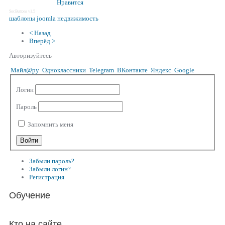
Нравится
SocButtons v1.5
шаблоны joomla недвижимость
< Назад
Вперёд >
Авторизуйтесь
Майл@ру
Одноклассники
Telegram
ВКонтакте
Яндекс
Google
Логин
Пароль
Запомнить меня
Забыли пароль?
Забыли логин?
Регистрация
Обучение
Кто на сайте