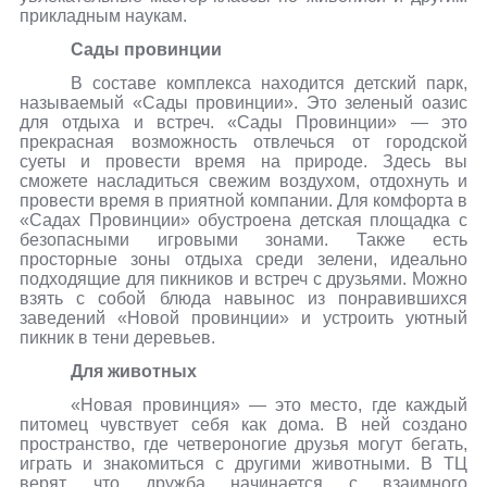
прикладным наукам.
Сады провинции
В составе комплекса находится детский парк,
называемый «Сады провинции». Это зеленый оазис
для отдыха и встреч. «Сады Провинции» — это
прекрасная возможность отвлечься от городской
суеты и провести время на природе. Здесь вы
сможете насладиться свежим воздухом, отдохнуть и
провести время в приятной компании. Для комфорта в
«Садах Провинции» обустроена детская площадка с
безопасными игровыми зонами. Также есть
просторные зоны отдыха среди зелени, идеально
подходящие для пикников и встреч с друзьями. Можно
взять с собой блюда навынос из понравившихся
заведений «Новой провинции» и устроить уютный
пикник в тени деревьев.
Для животных
«Новая провинция» — это место, где каждый
питомец чувствует себя как дома. В ней создано
пространство, где четвероногие друзья могут бегать,
играть и знакомиться с другими животными. В ТЦ
верят, что дружба начинается с взаимного