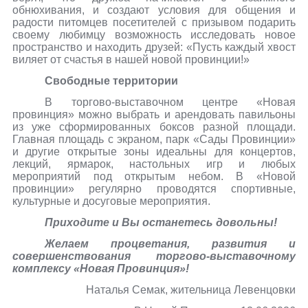
обнюхивания, и создают условия для общения и
радости питомцев посетителей с призывом подарить
своему любимцу возможность исследовать новое
пространство и находить друзей: «Пусть каждый хвост
виляет от счастья в нашей новой провинции!»
Свободные территории
В торгово-выставочном центре «Новая
провинция» можно выбрать и арендовать павильоны
из уже сформированных боксов разной площади.
Главная площадь с экраном, парк «Сады Провинции»
и другие открытые зоны идеальны для концертов,
лекций, ярмарок, настольных игр и любых
мероприятий под открытым небом. В «Новой
провинции» регулярно проводятся спортивные,
культурные и досуговые мероприятия.
Приходите и Вы останетесь довольны!
Желаем процветания, развития и
совершенствования торгово-выставочному
комплексу «Новая Провинция»!
Наталья Семак, жительница Левенцовки