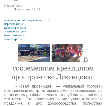
Подробности
Просмотров: 13161
шаблоны joomla социальные сети
игровые коды
курорты кубани
жизненные цели
блог о финансах
wow секреты
В
современном креативном
пространстве Левенцовки
«Новая провинция» — уникальный торгово-
выставочный центр, который гармонично вписывается
в экосистему района, в чем можно убедиться, посетив
это место. Это пространство, где царит атмосфера
праздника и дух добрососедства, полностью