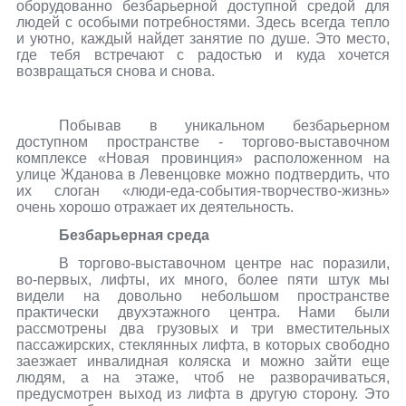
оборудованно безбарьерной доступной средой для
людей с особыми потребностями. Здесь всегда тепло
и уютно, каждый найдет занятие по душе. Это место,
где тебя встречают с радостью и куда хочется
возвращаться снова и снова.
Побывав в уникальном безбарьерном
доступном пространстве - торгово-выставочном
комплексе «Новая провинция» расположенном на
улице Жданова в Левенцовке можно подтвердить, что
их слоган «люди-еда-события-творчество-жизнь»
очень хорошо отражает их деятельность.
Безбарьерная среда
В торгово-выставочном центре нас поразили,
во-первых, лифты, их много, более пяти штук мы
видели на довольно небольшом пространстве
практически двухэтажного центра. Нами были
рассмотрены два грузовых и три вместительных
пассажирских, стеклянных лифта, в которых свободно
заезжает инвалидная коляска и можно зайти еще
людям, а на этаже, чтоб не разворачиваться,
предусмотрен выход из лифта в другую сторону. Это