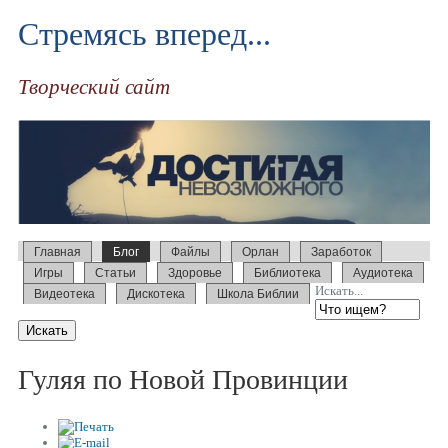
Стремясь вперед...
Творческий сайт
Главная
Блог
Файлы
Орлан
Заработок
Игры
Статьи
Здоровье
Библиотека
Аудиотека
Искать...
Видеотека
Дискотека
Школа Библии
Гуляя по Новой Провинции