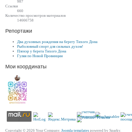
987
Cсылки
660
Количество просмотров материалов
14666758
Репортажи
Два духовных рождения на берегу Тихого Дона
Рыболовный спорт для сильных духом!
Пленэр у берега Тихого Дона
Гуляя по Новой Провинции
Мои координаты
Copyright © 2026 Your Company.
Joomla templates
powered by Sparky.