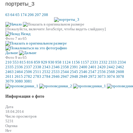
портреты_3
63
64
65
174
206
207
208
[Пожалуйста, включите JavaScript, чтобы видеть слайдшоу]
Назад
Фото 7 из 65
Дальше
Фото 9 из 65
210
553
815
816
859
929
930
958
1124
1156
1157
2331
2332
2333
2334
2335
2336
2337
2338
2343
2346
2358
2391
2400
2401
2420
2442
2462
2463
2464
2506
2511
2532
2533
2544
2545
2546
2547
2556
2568
2608
2611
2615
2782
2783
2784
2946
2947
2948
2949
2972
3073
3074
3078
3079
3080
3081
Информация о фото
Дата
18.04.2014
Число просмотров
5231
Оценка
Нет