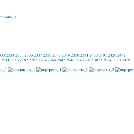
333
2334
2335
2336
2337
2338
2343
2346
2358
2391
2400
2401
2420
2442
8
2611
2615
2782
2783
2784
2946
2947
2948
2949
2972
3073
3074
3078
3079