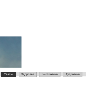
Статьи
Здоровье
Библиотека
Аудиотека
Репортажи
Петрова
Интервью
Израиль 2014
Усыновление
Образование
С