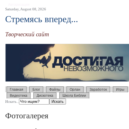
Авторизация
Saturday, August 08, 2026
Стремясь вперед...
Творческий сайт
Главная
Блог
Файлы
Орлан
Заработок
Игры
Видеотека
Дискотека
Школа Библии
Искать...
Фотогалерея