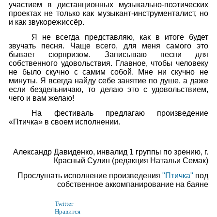
участием в дистанционных музыкально-поэтических
проектах не только как музыкант-инструменталист, но
и как звукорежиссёр.
Я не всегда представляю, как в итоге будет
звучать песня. Чаще всего, для меня самого это
бывает сюрпризом. Записываю песни для
собственного удовольствия. Главное, чтобы человеку
не было скучно с самим собой. Мне ни скучно не
минуты. Я всегда найду себе занятие по душе, а даже
если бездельничаю, то делаю это с удовольствием,
чего и вам желаю!
На фестиваль предлагаю произведение
«Птичка» в своем исполнении.
Александр Давиденко, инвалид 1 группы по зрению, г.
Красный Сулин (редакция Натальи Семак)
Прослушать исполнение произведения
"Птичка"
под
собственное аккомпанирование на баяне
Twitter
Нравится