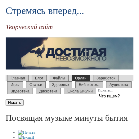
Стремясь вперед...
Творческий сайт
Главная
Блог
Файлы
Орлан
Заработок
Игры
Статьи
Здоровье
Библиотека
Аудиотека
Искать...
Видеотека
Дискотека
Школа Библии
Посвящая музыке минуты бытия