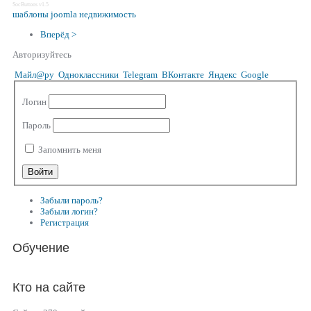
SocButtons v1.5
шаблоны joomla недвижимость
Вперёд >
Авторизуйтесь
Майл@ру
Одноклассники
Telegram
ВКонтакте
Яндекс
Google
Логин
Пароль
Запомнить меня
Забыли пароль?
Забыли логин?
Регистрация
Обучение
Кто на сайте