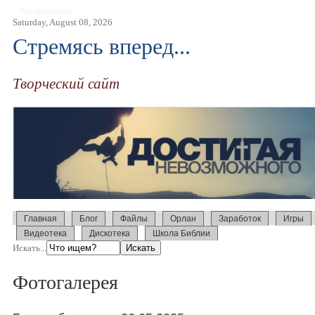
Авторизация
Saturday, August 08, 2026
Стремясь вперед...
Творческий сайт
Главная
Блог
Файлы
Орлан
Заработок
Игры
Видеотека
Дискотека
Школа Библии
Искать...
Фотогалерея