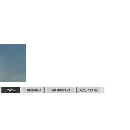
Статьи
Здоровье
Библиотека
Аудиотека
Репортажи
Петрова
Интервью
Израиль 2014
Усыновление
Образование
С