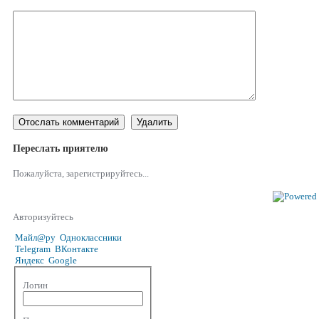
Переслать приятелю
Пожалуйста, зарегистрируйтесь...
Авторизуйтесь
Майл@ру
Одноклассники
Telegram
ВКонтакте
Яндекс
Google
Логин