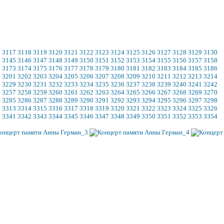
6
3117
3118
3119
3120
3121
3122
3123
3124
3125
3126
3127
3128
3129
3130
4
3145
3146
3147
3148
3149
3150
3151
3152
3153
3154
3155
3156
3157
3158
2
3173
3174
3175
3176
3177
3178
3179
3180
3181
3182
3183
3184
3185
3186
0
3201
3202
3203
3204
3205
3206
3207
3208
3209
3210
3211
3212
3213
3214
8
3229
3230
3231
3232
3233
3234
3235
3236
3237
3238
3239
3240
3241
3242
6
3257
3258
3259
3260
3261
3262
3263
3264
3265
3266
3267
3268
3269
3270
4
3285
3286
3287
3288
3289
3290
3291
3292
3293
3294
3295
3296
3297
3298
2
3313
3314
3315
3316
3317
3318
3319
3320
3321
3322
3323
3324
3325
3326
0
3341
3342
3343
3344
3345
3346
3347
3348
3349
3350
3351
3352
3353
3354