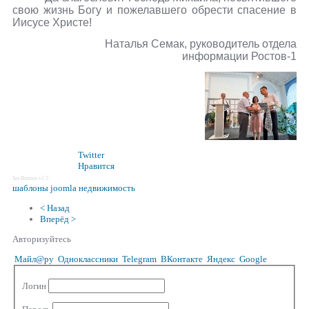
свою жизнь Богу и пожелавшего обрести спасение в
Иисусе Христе!
Наталья Семак, руководитель отдела
информации Ростов-1
Twitter
Нравится
SocButtons v1.5
шаблоны joomla недвижимость
< Назад
Вперёд >
Авторизуйтесь
Майл@ру
Одноклассники
Telegram
ВКонтакте
Яндекс
Google
Логин