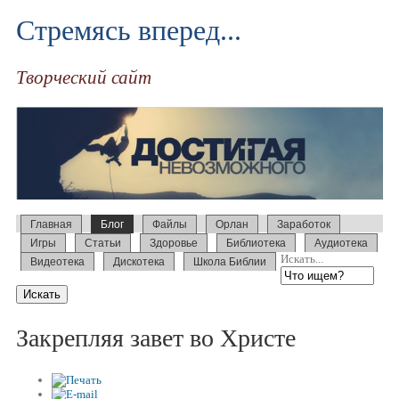
Стремясь вперед...
Творческий сайт
Главная
Блог
Файлы
Орлан
Заработок
Игры
Статьи
Здоровье
Библиотека
Аудиотека
Искать...
Видеотека
Дискотека
Школа Библии
Закрепляя завет во Христе