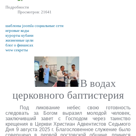
Подробности
Просмотров: 21641
шаблоны joomla социальные сети
игровые коды
курорты кубани
жизненные цели
блог о финансах
wow секреты
В водах
церковного баптистерия
Под ликование небес свою готовность
следовать за Богом выразил молодой человек,
заключивший завет с Господом через таинство
крещения в Церкви Христиан Адвентистов Седьмого
Дня 9 августа 2025 г. Благословенное служение было
совершено в первой ростовской общине, принеся