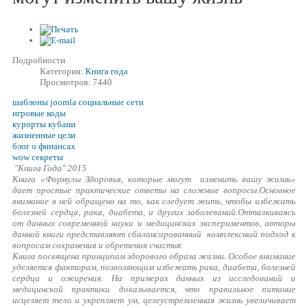
Подробности
Категория:
Книга года
Просмотров: 7440
шаблоны joomla социальные сети
игровые коды
курорты кубани
жизненные цели
блог о финансах
wow секреты
"Книга Года" 2015
Книга «Формулы Здоровья, которые могут изменить вашу жизнь»
дает простые практические ответы на сложные вопросы.Основное
внимание в ней обращено на то, как следует жить, чтобы избежать
болезней сердца, рака, диабета, и других заболеваний.Отталкиваясь
от данных современной науки и медицинских экспериментов, авторы
данной книги представляют сбалансированный комплексный подход к
вопросам сохранения и обретения счастья.
Книга посвящена принципам здорового образа жизни. Особое внимание
уделяется факторам, позволяющим избежать рака, диабета, болезней
сердца и ожирения. На примерах данных из исследований и
медицинской практики доказывается, что правильное питание
исцеляет тело и укрепляет ум, целеустремленная жизнь увеличивает