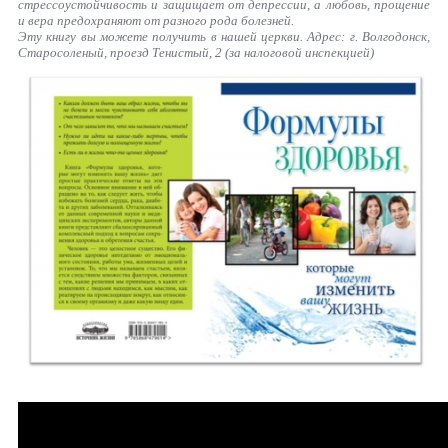
стрессоустойчивость и защищает от депрессии, а любовь, прощение
и вера предохраняют от разного рода болезней.
Эту книгу вы можете получить в нашей церкви. Адрес: г. Волгодонск,
Старосоленый, проезд Тенистый, 2 (за налоговой инспекцией)