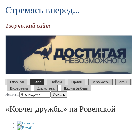
Стремясь вперед...
Творческий сайт
Главная
Блог
Файлы
Орлан
Заработок
Игры
Видеотека
Дискотека
Школа Библии
Искать...
«Ковчег дружбы» на Ровенской