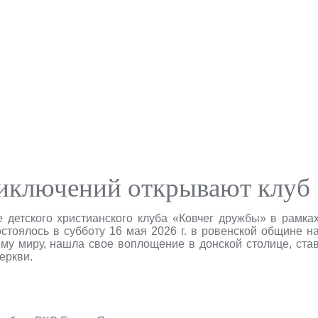
риключений открывают клуб
детского христианского клуба «Ковчег дружбы» в рамка
тоялось в субботу 16 мая 2026 г. в ровенской общине н
му миру, нашла свое воплощение в донской столице, ста
еркви.