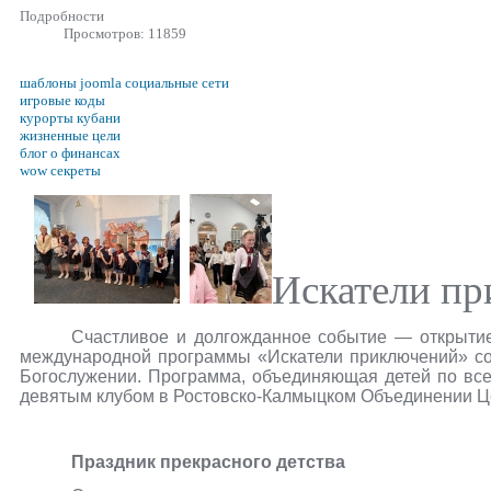
Подробности
Просмотров: 11859
шаблоны joomla социальные сети
игровые коды
курорты кубани
жизненные цели
блог о финансах
wow секреты
Искатели п
Счастливое и долгожданное событие — открытие 
международной программы «Искатели приключений» сос
Богослужении. Программа, объединяющая детей по все
девятым клубом в Ростовско-Калмыцком Объединении Ц
Праздник прекрасного детства