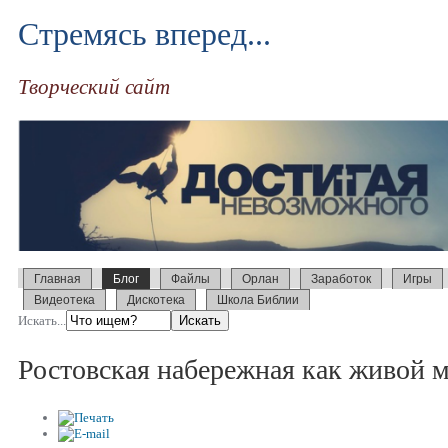
Стремясь вперед...
Творческий сайт
Главная
Блог
Файлы
Орлан
Заработок
Игры
Видеотека
Дискотека
Школа Библии
Искать...
Ростовская набережная как живой 