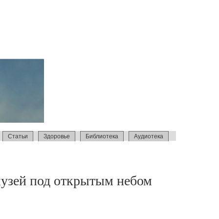
Статьи
Здоровье
Библиотека
Аудиотека
музей под открытым небом