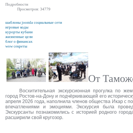
Подробности
Просмотров: 34779
шаблоны joomla социальные сети
игровые коды
курорты кубани
жизненные цели
блог о финансах
wow секреты
От Тамож
Восхитительная экскурсионная прогулка по же
город Ростов-на-Дону и подчёркивающей его историчес
апреля 2026 года, наполнила членов общества Икар с 
впечатлениями и эмоциями. Экскурсия была провед
Экскурсанты познакомились с историей родного город
расширили свой кругозор.