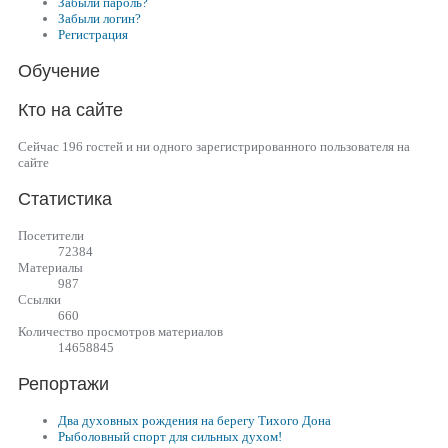
Забыли пароль?
Забыли логин?
Регистрация
Обучение
Кто на сайте
Сейчас 196 гостей и ни одного зарегистрированного пользователя на
сайте
Статистика
Посетители
72384
Материалы
987
Cсылки
660
Количество просмотров материалов
14658845
Репортажи
Два духовных рождения на берегу Тихого Дона
Рыболовный спорт для сильных духом!