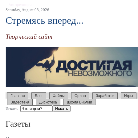
Авторизация
Saturday, August 08, 2026
Стремясь вперед...
Творческий сайт
Главная
Блог
Файлы
Орлан
Заработок
Игры
Видеотека
Дискотека
Школа Библии
Искать...
Газеты