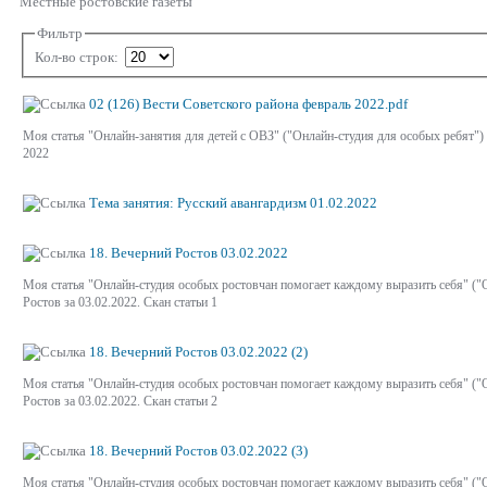
Местные ростовские газеты
Фильтр
Кол-во строк:
02 (126) Вести Советского района февраль 2022.pdf
Моя статья "Онлайн-занятия для детей с ОВЗ" ("Онлайн-студия для особых ребят") 
2022
Тема занятия: Русский авангардизм 01.02.2022
18. Вечерний Ростов 03.02.2022
Моя статья "Онлайн-студия особых ростовчан помогает каждому выразить себя" ("О
Ростов за 03.02.2022. Скан статьи 1
18. Вечерний Ростов 03.02.2022 (2)
Моя статья "Онлайн-студия особых ростовчан помогает каждому выразить себя" ("О
Ростов за 03.02.2022. Скан статьи 2
18. Вечерний Ростов 03.02.2022 (3)
Моя статья "Онлайн-студия особых ростовчан помогает каждому выразить себя" ("О