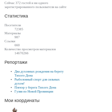
Сейчас 372 гостей и ни одного
зарегистрированного пользователя на сайте
Статистика
Посетители
72385
Материалы
987
Cсылки
660
Количество просмотров материалов
14670266
Репортажи
Два духовных рождения на берегу
Тихого Дона
Рыболовный спорт для сильных
духом!
Пленэр у берега Тихого Дона
Гуляя по Новой Провинции
Мои координаты