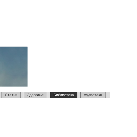
Статьи
Здоровье
Библиотека
Аудиотека
Газеты
Книги года
Беседы
Фотографии
Креаци